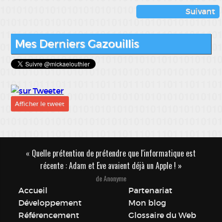
Suivant
Mes Derniers Gazouillis
Afficher le tweet
« Quelle prétention de prétendre que l'informatique est
récente : Adam et Eve avaient déjà un Apple ! »
de Anonyme
Accueil
Partenariat
Développement
Mon blog
Référencement
Glossaire du Web