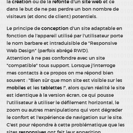
la
création
ou de la
refonte
d'un
site web
et ce
dans le but de ne pas perdre un bon nombre de
visiteurs (et donc de client) potentiels.
Le principe de
conception
d'un site adaptable en
fonction de l'appareil utilisé par l'utilisateur porte
le nom barbare et intraduisible de "Responsive
Web Design" (parfois abrégé RWD).
Attention à ne pas confondre avec un site
"compatible" tous support. Lorsque j'interroge
mes contacts à ce propos on me répond bien
souvent : "Bien sûr que mon site est visible sur les
mobiles
et les
tablettes
!", alors qu'en réalité le site
est identique à la version écran, ce qui pousse
l'utilisateur à utiliser le défilement horizontal, le
zoom ou autres manipulations qui vont dégrader
le confort et l'expérience de navigation sur le site.
C'est pour répondre à cette problématique que les
sites
responsives
ont fait leur apparition