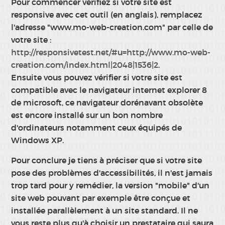
Pour commencer vérifiez si votre site est
responsive avec cet outil (en anglais), remplacez
l'adresse "www.mo-web-creation.com" par celle de
votre site :
http://responsivetest.net/#u=http://www.mo-web-
creation.com/index.html|2048|1536|2
.
Ensuite vous pouvez vérifier si votre site est
compatible avec le navigateur internet explorer 8
de microsoft, ce navigateur dorénavant obsolète
est encore installé sur un bon nombre
d'ordinateurs notamment ceux équipés de
Windows XP.
Pour conclure je tiens à préciser que si votre site
pose des problèmes d'accessibilités, il n'est jamais
trop tard pour y remédier, la version "mobile" d'un
site web pouvant par exemple être conçue et
installée parallèlement à un site standard. Il ne
vous reste plus qu'à choisir un prestataire qui saura