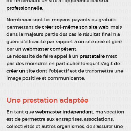
de l'internaute un site à l'apparence claire et
professionnelle
.
Nombreux sont les moyens payants ou gratuits
permettant de
créer soi-même son site web
, mais
dans la majeure partie des cas le résultat final n'a
guère d'efficacité par rapport à un site créé et géré
par un
webmaster compétent
.
La nécessité de faire appel à un
prestataire
n'est
pas des moindres en particulier lorsqu'il s'agit de
créer un site
dont l'objectif est de transmettre une
image positive et communicante.
Une prestation adaptée
En tant que
webmaster indépendant
, ma vocation
est de permettre aux entreprises, associations,
collectivités et autres organismes, de s'assurer une